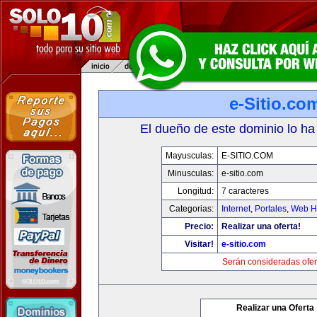
e-Sitio.co
El dueño de este dominio lo ha
Mayusculas:
E-SITIO.COM
Minusculas:
e-sitio.com
Longitud:
7 caracteres
Categorias:
Internet
,
Portales
,
Web Ho
Precio:
Realizar una oferta!
Visitar!
e-sitio.com
Serán consideradas ofer
Realizar una Oferta