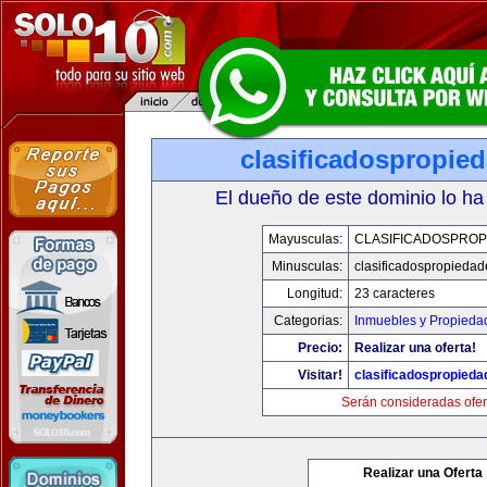
clasificadospropie
El dueño de este dominio lo ha
Mayusculas:
CLASIFICADOSPROP
Minusculas:
clasificadospropieda
Longitud:
23 caracteres
Categorias:
Inmuebles y Propieda
Precio:
Realizar una oferta!
Visitar!
clasificadospropied
Serán consideradas ofer
Realizar una Oferta