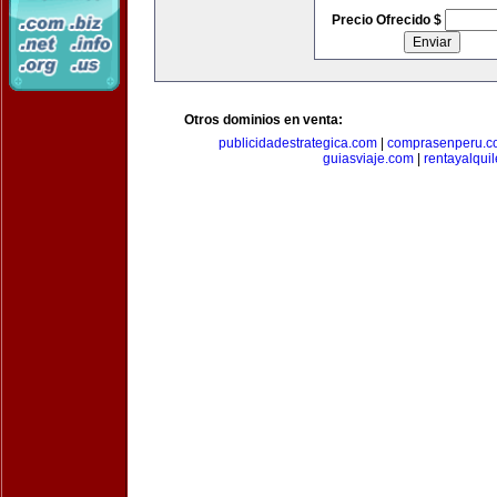
Precio Ofrecido $
Otros dominios en venta:
publicidadestrategica.com
|
comprasenperu.c
guiasviaje.com
|
rentayalqui