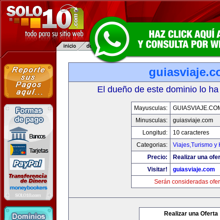
guiasviaje.
El dueño de este dominio lo ha
Mayusculas:
GUIASVIAJE.CO
Minusculas:
guiasviaje.com
Longitud:
10 caracteres
Categorias:
Viajes,Turismo y
Precio:
Realizar una ofer
Visitar!
guiasviaje.com
Serán consideradas ofer
Realizar una Oferta