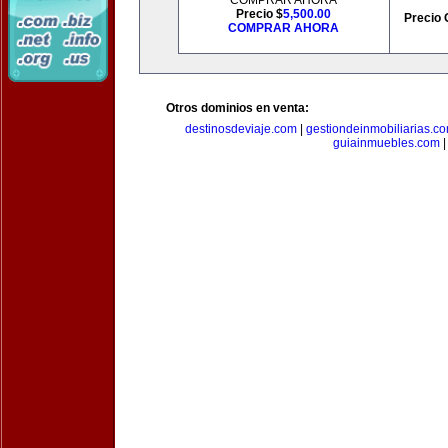
COMPRAR AHORA
Precio $
5,500.00
Precio 
COMPRAR AHORA
Otros dominios en venta:
destinosdeviaje.com
|
gestiondeinmobiliarias.c
guiainmuebles.com
|