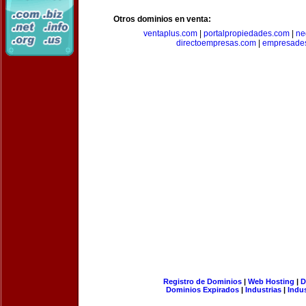
Otros dominios en venta:
ventaplus.com
|
portalpropiedades.com
|
ne
directoempresas.com
|
empresades
Registro de Dominios
|
Web Hosting
|
D
Dominios Expirados
|
Industrias
|
Indu