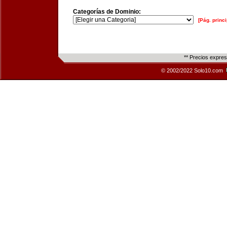
Categorías de Dominio:
[Pág. princi
** Precios expre
© 2002/2022 Solo10.com