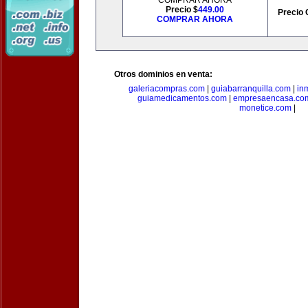
COMPRAR AHORA
Precio $
449.00
Precio 
COMPRAR AHORA
Otros dominios en venta:
galeriacompras.com
|
guiabarranquilla.com
|
in
guiamedicamentos.com
|
empresaencasa.co
monetice.com
|