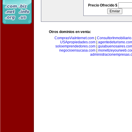
Precio Ofrecido $
Otros dominios en venta:
ComprasViaInternet.com
|
ConsultorInmobiliari
USApropiedades.com
|
agentedeturismo.co
soloemprendedores.com
|
guiabuenosaires.co
negocioensucasa.com
|
monetizeyourweb.c
administracionempresas.