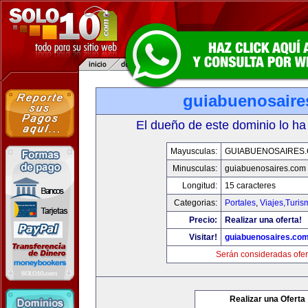
guiabuenosaire
El dueño de este dominio lo ha
Mayusculas:
GUIABUENOSAIRES
Minusculas:
guiabuenosaires.com
Longitud:
15 caracteres
Categorias:
Portales
,
Viajes,Turi
Precio:
Realizar una oferta!
Visitar!
guiabuenosaires.co
Serán consideradas ofer
Realizar una Oferta