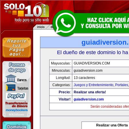
guiadiversion
El dueño de este dominio lo ha
Mayusculas:
GUIADIVERSION.COM
Minusculas:
guiadiversion.com
Longitud:
13 caracteres
Categorias:
Juegos y Entretenimiento
,
Portales
Precio:
Realizar una oferta!
Visitar!
guiadiversion.com
Serán consideradas ofer
Realizar una Oferta