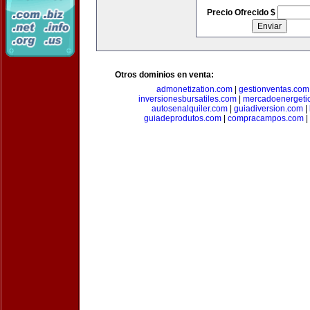
Precio Ofrecido $
Otros dominios en venta:
admonetization.com
|
gestionventas.com
inversionesbursatiles.com
|
mercadoenergeti
autosenalquiler.com
|
guiadiversion.com
|
guiadeprodutos.com
|
compracampos.com
|