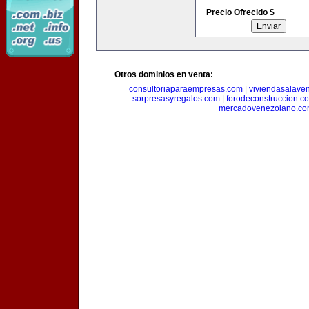
Precio Ofrecido $
Otros dominios en venta:
consultoriaparaempresas.com
|
viviendasalave
sorpresasyregalos.com
|
forodeconstruccion.c
mercadovenezolano.c