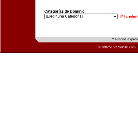
Categorías de Dominio:
[Pág. princi
** Precios expre
© 2002/2022 Solo10.com