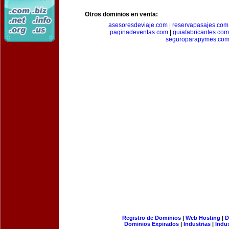
Otros dominios en venta:
asesoresdeviaje.com
|
reservapasajes.com
paginadeventas.com
|
guiafabricantes.com
seguroparapymes.co
Registro de Dominios
|
Web Hosting
|
D
Dominios Expirados
|
Industrias
|
Indu