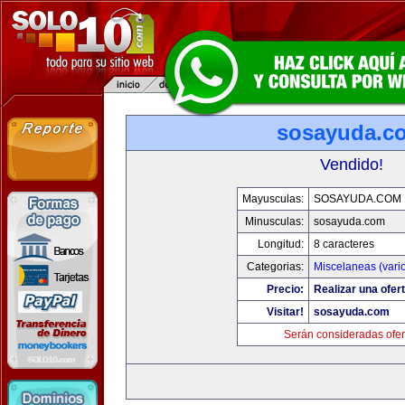
sosayuda.c
Vendido!
Mayusculas:
SOSAYUDA.COM
Minusculas:
sosayuda.com
Longitud:
8 caracteres
Categorias:
Miscelaneas (vari
Precio:
Realizar una ofert
Visitar!
sosayuda.com
Serán consideradas ofer