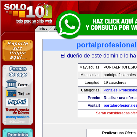
portalprofesiona
El dueño de este dominio lo ha
Mayusculas:
PORTALPROFESIO
Minusculas:
portalprofesionales
Longitud:
19 caracteres
Categorias:
Portales
,
Profesion
Precio:
Realizar una oferta
Visitar!
portalprofesionale
Serán consideradas ofer
Realizar una Oferta