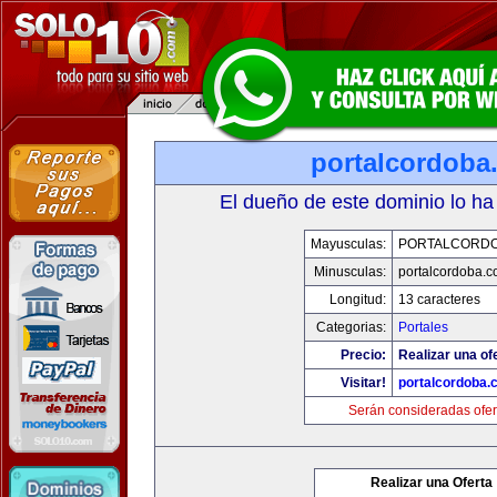
portalcordoba
El dueño de este dominio lo ha
Mayusculas:
PORTALCORD
Minusculas:
portalcordoba.
Longitud:
13 caracteres
Categorias:
Portales
Precio:
Realizar una of
Visitar!
portalcordoba.
Serán consideradas ofer
Realizar una Oferta