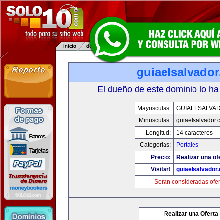
guiaelsalvado
El dueño de este dominio lo ha
Mayusculas:
GUIAELSALVA
Minusculas:
guiaelsalvador.
Longitud:
14 caracteres
Categorias:
Portales
Precio:
Realizar una of
Visitar!
guiaelsalvador
Serán consideradas ofer
Realizar una Oferta