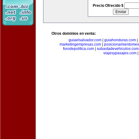
Precio Ofrecido $
Otros dominios en venta:
guiaelsalvador.com
|
guiahonduras.com
|
marketingempresas.com
|
posicionamientomex
forodepolitica.com
|
subastadevehiculos.com
viajesypasajes.com
|