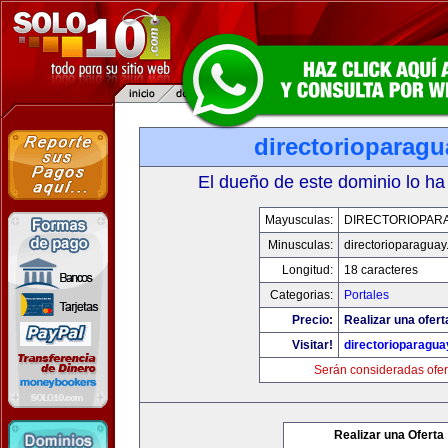
directorioparag
El dueño de este dominio lo ha
Mayusculas:
DIRECTORIOPAR
Minusculas:
directorioparagua
Longitud:
18 caracteres
Categorias:
Portales
Precio:
Realizar una ofert
Visitar!
directorioparagu
Serán consideradas ofer
Realizar una Oferta