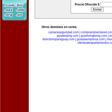
Precio Ofrecido $
Otros dominios en venta:
camaraseguridad.com
|
comprandoenlared.co
guiabeijing.com
|
guiahongkong.com
|
a
directorioparaguay.com
|
guiadaempresa.com
|
moc
ofertasdeapartamentos.