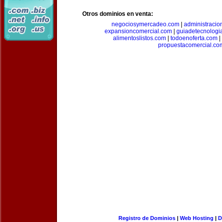
Otros dominios en venta:
negociosymercadeo.com
|
administracio
expansioncomercial.com
|
guiadetecnologi
alimentoslistos.com
|
todoenoferta.com
|
propuestacomercial.co
Registro de Dominios
|
Web Hosting
|
D