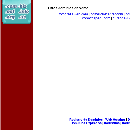
Otros dominios en venta:
fotografiaweb.com
|
comercialcenter.com
|
co
conozcaperu.com
|
cursodevu
Registro de Dominios
|
Web Hosting
|
D
Dominios Expirados
|
Industrias
|
Indu