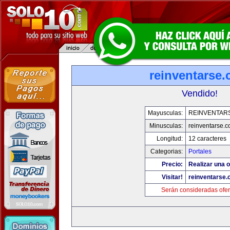
reinventarse
Vendido!
Mayusculas:
REINVENTAR
Minusculas:
reinventarse.
Longitud:
12 caracteres
Categorias:
Portales
Precio:
Realizar una o
Visitar!
reinventarse
Serán consideradas ofer