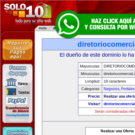
diretoriocomerc
El dueño de este dominio lo ha
Mayusculas:
DIRETORIOCOME
Minusculas:
diretoriocomercial
Longitud:
18 caracteres
Categorias:
Negocios
,
Portales
Precio:
Realizar una ofert
Visitar!
diretoriocomercia
Serán consideradas ofer
Realizar una Oferta