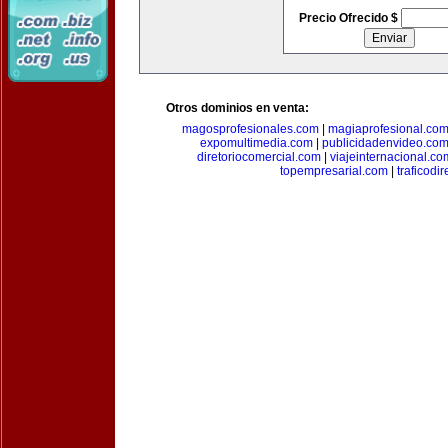
Precio Ofrecido $
Otros dominios en venta:
magosprofesionales.com
|
magiaprofesional.co
expomultimedia.com
|
publicidadenvideo.co
diretoriocomercial.com
|
viajeinternacional.co
topempresarial.com
|
traficodi