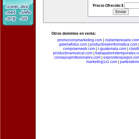
Precio Ofrecido $
Otros dominios en venta:
promocionymarketing.com
|
clubempresario.co
galeriafotos.com
|
productosdeinformatica.com
compraenweb.com
|
i-guatemala.com
|
clasi
productoramusical.com
|
trabajadorestemporales.
consejosprofesionales.com
|
expovideojuegos.co
marketing1x1.com
|
partesdem