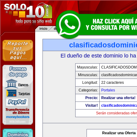
clasificadosdomin
El dueño de este dominio lo ha
Mayusculas:
CLASIFICADOSDOM
Minusculas:
clasificadosdominic
Longitud:
22 caracteres
Categorias:
Portales
Precio:
Realizar una oferta!
Visitar!
clasificadosdomini
Serán consideradas ofer
Realizar una Oferta