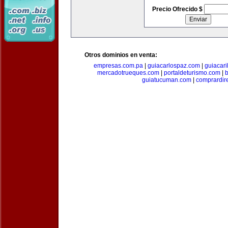
Precio Ofrecido $
Otros dominios en venta:
empresas.com.pa
|
guiacarlospaz.com
|
guiacari
mercadotrueques.com
|
portaldeturismo.com
|
b
guiatucuman.com
|
comprardir