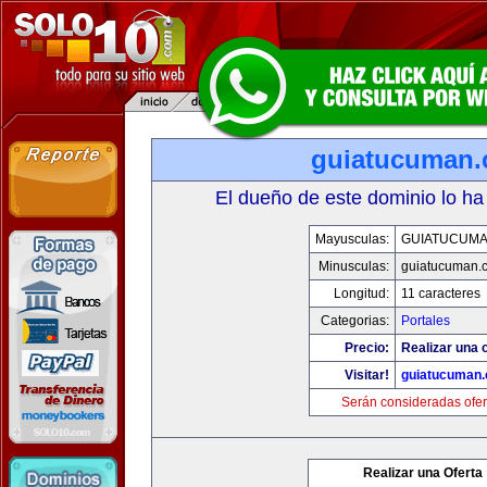
guiatucuman
El dueño de este dominio lo ha
Mayusculas:
GUIATUCUM
Minusculas:
guiatucuman.
Longitud:
11 caracteres
Categorias:
Portales
Precio:
Realizar una o
Visitar!
guiatucuman
Serán consideradas ofer
Realizar una Oferta