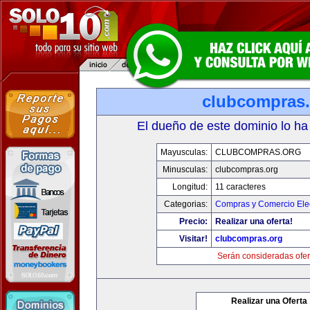
clubcompras.
El dueño de este dominio lo ha
Mayusculas:
CLUBCOMPRAS.ORG
Minusculas:
clubcompras.org
Longitud:
11 caracteres
Categorias:
Compras y Comercio Elec
Precio:
Realizar una oferta!
Visitar!
clubcompras.org
Serán consideradas ofer
Realizar una Oferta