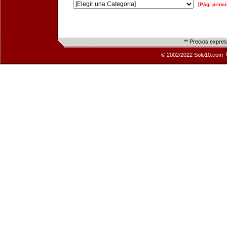
[Pág. princi
** Precios expre
© 2002/2022 Solo10.com