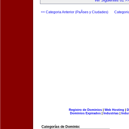
Ver Siguientes 81 >
<< Categoria Anterior (PaÃ­ses y Ciudades)
Categori
Registro de Dominios
|
Web Hosting
|
D
Dominios Expirados
|
Industrias
|
Indu
Categorías de Dominio: