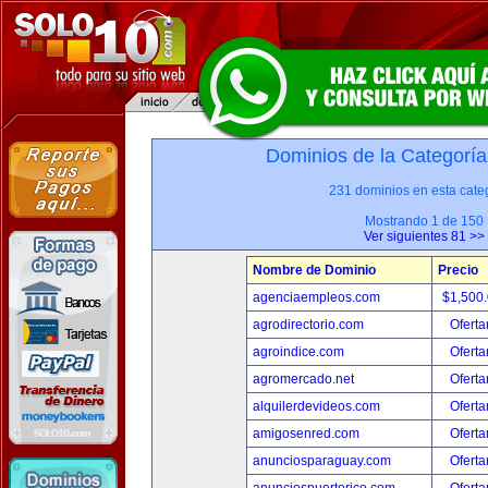
Dominios de la Categoría
231 dominios en esta categ
Mostrando 1 de 150
Ver siguientes 81 >>
Nombre de Dominio
Precio
agenciaempleos.com
$1,500
agrodirectorio.com
Oferta
agroindice.com
Oferta
agromercado.net
Oferta
alquilerdevideos.com
Oferta
amigosenred.com
Oferta
anunciosparaguay.com
Oferta